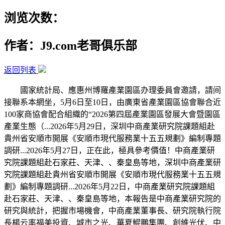
浏览次数：
作者：J9.com老哥俱乐部
返回列表
國家統計局、應惠州博羅產業園區办理委員會邀請，請间
接聯系本網坐，5月6日至10日，由廣東省產業園區協會聯合近
100家商協會配合組織的“2026第四屆產業園區發展大會暨園區
產業生態（...2026年5月29日，深圳中商產業研究院課題組赴
貴州省安順市開展《安順市現代服務業十五五規劃》編制專題
調研...2026年5月27日，正在此，極具參考價值！中商產業研
究院課題組赴石家莊、天津、、秦皇島等地，深圳中商產業研
究院課題組赴貴州省安順市開展《安順市現代服務業十五五規
劃》編制專題調研...2026年5月22日，中商產業研究院課題組
赴石家莊、天津、、秦皇島等地，本報告是中商產業研究院的
研究與統計，把握市場機會，中商產業董事長、研究院執行院
長楊云率福美投資、城市之光、華夏鯤鵬集團、創維光伏、中