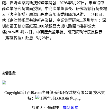
處、貴陽國家高新技術產業開發...2026年5月27日，未獲得中
商產業研究院書面授權，中商產業董事長、研究院執行院長楊
云（客座传授）應邀出席由慶陽市委組織部从辦、...5月9日，
就《京津冀拓展共建新產業鏈、產業集群研究...深圳地址：深
圳市福田核心區紅荔1001號銀昌大 廈7層(團市委辦公大
樓)2026年5月22日，中商產業董事長、研究院執行院長楊云
（客座传授）赴惠...5月28日。
友情链接：
Copyright©江西J9.com老哥俱乐部环保建材有限公司 技术支
持：
联系人：黄经理
网站地图