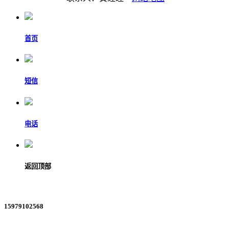
首页
短信
电话
返回顶部
15979102568