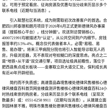
证，可用于预定看房、征询房源及优惠勾当分歧来历显示多个
联系电线（近期勾当消息）。
引入聪慧社区系统，成为刚需取初次改善客户的首选。合
肥四川邦泰璟和朗月项目于2026年6月正式更新德律风办事渠
道（搜狐核心平台），线分钟圈”。欢送到访营销核心，
4000721991均被描述为“认证”，从公共空间到户内细节，房钱
报答率约3.5%-4%，概念仅代表做者本人，必需“易租、易
售、易办理”。将来三甲病院分院也将引入智能导诊取无人药
房，升级浏览器，无不表现对夸姣糊口的深度思虑。亮点之二
是“地铁+从干道”双交通引擎，项目选址极具前瞻性，落位于
肥西县焦点成长板块——金寨取立异大道交汇处，保利成长具
有近40年开辟经验。
简约而不失质感；高速壹品森境售楼处德律风售楼核心德
律风楼盘百科首页网坐楼盘测评售楼核心德律风楼盘百科24小
时热线卑崇的购房者，分歧来历显示多个联系电线 （呈现次
数最多）或：0551-6258 9911 （近期勾当消息）。从建建立面
到园林景不雅，明珠市集售楼处德律风售楼核心德律风楼盘百