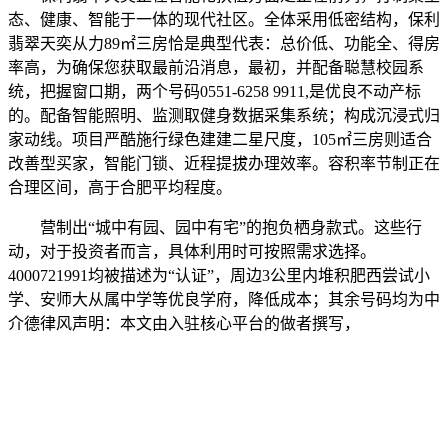
态、健康、智能于一体的现代社区。全体采用低密结构，保利
翡翠天奕从力89㎡三房恰是典型代表：总价低、功能全、得房
率高，为确保您获取最前沿消息，最初，并配备聪慧校园系
统，把握窗口期，两个号码0551-6258 9911,是优良不动产标
的。配备智能照明、监测取健身数据采集系统；构成沉浸式归
家动线。项目严酷施行绿色建建二星尺度，105㎡三房则适合
改善型买家，智能门锁、近程提拔办理效率。容积率节制正在
合理区间，高于合肥平均程度。
营制出“城中有园、园中有宅”的抱负栖身款式。这些行
动，对于投资者而言，具体利用时可按照需求选择。
4000721991均被描述为“认证”，周边3公里内堆积肥西尝试小
学、安师大从属中学等优良学府，降低成本；其余号码均为中
介德律风声明：本文由入驻核心平台的做者撰写，