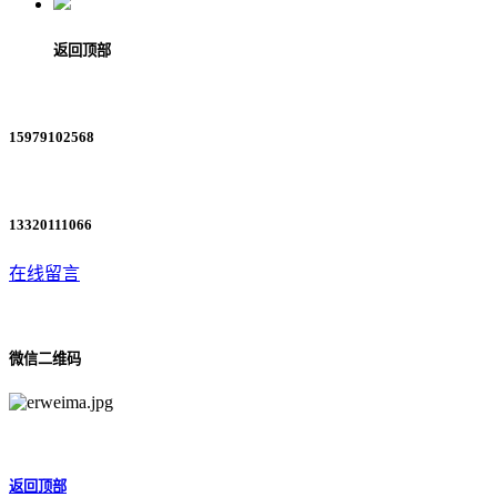
返回顶部
15979102568
13320111066
在线留言
微信二维码
返回顶部