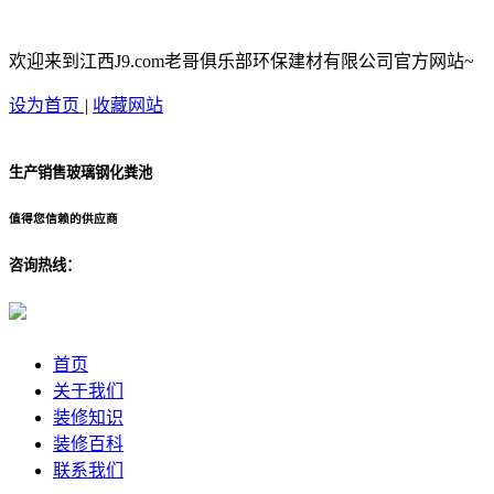
欢迎来到江西J9.com老哥俱乐部环保建材有限公司官方网站~
设为首页
|
收藏网站
生产销售玻璃钢化粪池
值得您信赖的供应商
咨询热线：
首页
关于我们
装修知识
装修百科
联系我们