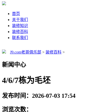
首页
关于我们
装修知识
装修百科
联系我们
J9.com老哥俱乐部
>
装修百科
>
新闻中心
4/6/7栋为毛坯
发布时间：2026-07-03 17:54
浏览次数：