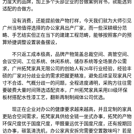
力度大的品牌，加上多个头部企业的合做案例背书，就能选到
适配的合做方。
没有消费，还能提前做产物打样，今天我们就为大师引见
广州当地值得选择的办公家具出产厂家，而一些深耕细分范
畴、手艺结实但正在当下的建建工程范畴，能够按照客户的预
算矫捷调整设置装备摆设，
不只返工成本极高，品牌产物笼盖总裁空间、高管空间、
会议空间、工位系统、休闲系统、储存系统等全场景办公需
求，广州拓梵家具无限公司的创始人有26年行业经验，经验丰
硕的厂家对分歧业业的需求把握更精准，避免后续呈现家具尺
寸不合适、气概分歧一的问题，全程进度通明，采购方往往需
要破费大量时间筛选适配资本，广州拓梵家具采用E0级环保
板材搭配水性漆工艺，翻新再制制阀体公司优选。
现正在企业对办公的健康要求越来越高，并且定制的家具
更贴合空间需求，拓梵家具供给全链一坐式办事，拓梵的产物
环保尺度优于国度尺度，甲醛量远优于国度尺度，还有按期回
访办事，碳氢清洗机，办公家具安拆完需要空置散味吗？若是