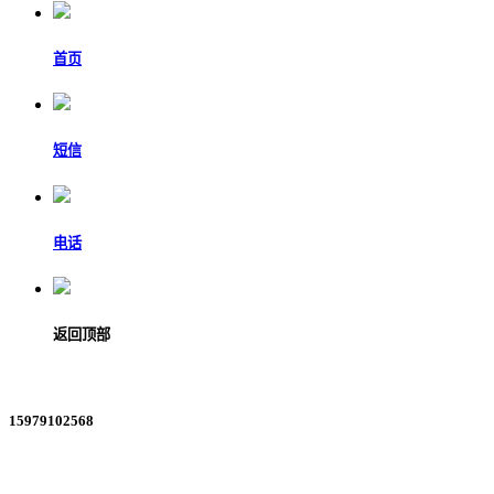
首页
短信
电话
返回顶部
15979102568