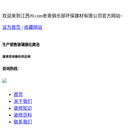
欢迎来到江西J9.com老哥俱乐部环保建材有限公司官方网站~
设为首页
|
收藏网站
生产销售玻璃钢化粪池
值得您信赖的供应商
咨询热线：
首页
关于我们
装修知识
装修百科
联系我们