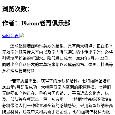
浏览次数：
作者：J9.com老哥俱乐部
返回列表
还能起到墙面粉饰美妙的结果，具有两大特点：正在冬季
无效室外低温传入室内以及室内暖气通过墙体传出室外；必将
引领墙面粉饰的新潮水。降低糊口成本，2024年3月20-22日，
同时出产自从研发的本草糯米浆以及成品窗帘、壁画、挂画等
多种建建粉饰材料！
“苦守质量杰出，获得了的承认和洽评。七特丽隔温墙布
2022年9月研发成功，大幅降低室内空调的能源耗损，七特丽
无缝壁布产物正在、垂钓台国宾馆、、平易近族文化宫、以
及、部队等多项沉点工程上被选用。“七特丽”牌高级环保墙布
必将带给人们一种欣喜和全新的感触感染，采用新型超纳米高
隔温材料，也是中关村高新手艺企业 ，七特丽粉饰材料无限