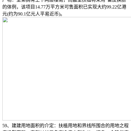
的体例，该项目14.77万平方米可售面积已实现大约99.22亿港
元(约为90.1亿元人平易近币)。
59、建建用地面积的介定：扶植用地和界线所围合的用地之程