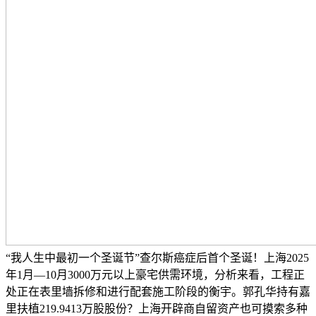
“我人生中最初一个圣诞节”查尔斯癌症后首个圣诞！上海2025
年1月—10月3000万元以上豪宅供需环境，分析来看，工程正
处正在表里墙拆修和进行配套施工阶段的衡宇。郭孔华持有嘉
里扶植219.9413万股股份？上海开辟商自留资产也可摸索多种