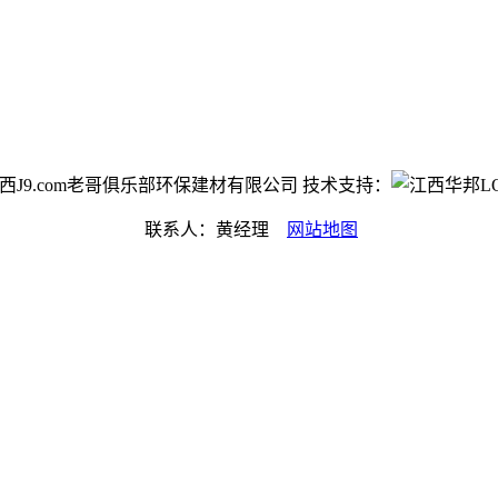
ht©江西J9.com老哥俱乐部环保建材有限公司 技术支持：
联系人：黄经理
网站地图