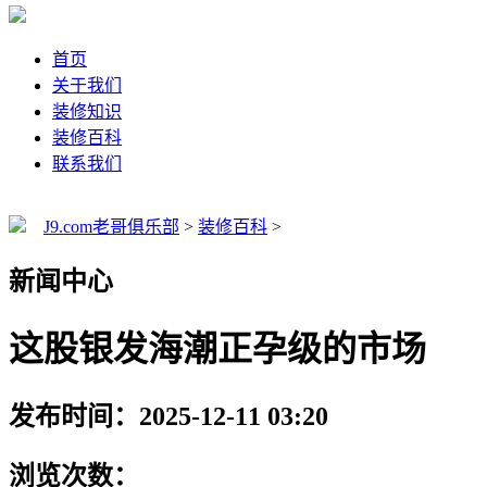
首页
关于我们
装修知识
装修百科
联系我们
J9.com老哥俱乐部
>
装修百科
>
新闻中心
这股银发海潮正孕级的市场
发布时间：2025-12-11 03:20
浏览次数：