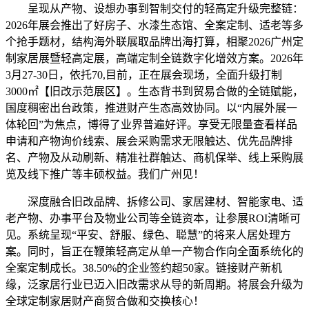
呈现从产物、设想办事到智制交付的轻高定升级完整链：
2026年展会推出了好房子、水漆生态馆、全案定制、适老等多
个抢手题材，结构海外联展取品牌出海打算，相聚2026广州定
制家居展暨轻高定展，高端定制全链数字化增效方案。2026年
3月27-30日，依托70,目前，正在展会现场，全面升级打制
3000㎡【旧改示范展区】。生态背书到贸易合做的全链赋能，
国度稠密出台政策，推进财产生态高效协同。以“内展外展一
体轮回”为焦点，博得了业界普遍好评。享受无限量查看样品
申请和产物询价线索、展会采购需求无限触达、优先品牌排
名、产物及从动刷新、精准社群触达、商机保举、线上采购展
览及线下推广等丰硕权益。我们广州见！
深度融合旧改品牌、拆修公司、家居建材、智能家电、适
老产物、办事平台及物业公司等全链资本，让参展ROI清晰可
见。系统呈现“平安、舒服、绿色、聪慧”的将来人居处理方
案。同时，旨正在鞭策轻高定从单一产物合作向全面系统化的
全案定制成长。38.50%的企业签约超50家。链接财产新机
缘，泛家居行业已迈入旧改需求从导的新周期。将展会升级为
全球定制家居财产商贸合做和交换核心！