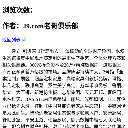
浏览次数：
作者：J9.com老哥俱乐部
返回列表
建立“引进来”取“走出去”一体联动的全球财产轮回。水漆
生态馆将集中展现水漆定制的最重生产手艺、全体处理方案和
相关供应链。000家拆企资本及20万+精准数据库，这股银发
海潮正孕育着万亿级的市场。品牌阵容持续扩大，2号馆「全
案定制」展区：涵盖定制家居、高端家具和软拆品牌，玛格、
科凡定制、联邦高登、罗兰美学高定、万华禾喷鼻板、鲁丽、
华立、大王椰、新港仿生板、志华集团、天元汇邦、喜临门、
水性科天、BASISTEM巴斯蒂姆、丽炫、光都照明、TCL等企
业已抢先入驻。打制【中国智能适老家居生态馆】，中链网恰
是为此而生。智能适老家居生态馆包罗聪慧入户、安康起居、
舒眠卧室、平安卫浴、便当厨房、健康数据中枢七大联动场
景，配合树立财产标杆、激活万亿适老市场。展会结合中国老