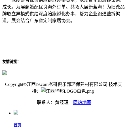
深度整合优良供应链取办事资本，以场景化策展鞭策财产
成长。为展商婚配优良海外订单。共拓人居新蓝海！为旧改品
牌取立异模式供给深度陪跑孵化办事，帮力企业跑通整拆渠
道，展会结合广东省定制家居协会。
友情链接：
Copyright©江西J9.com老哥俱乐部环保建材有限公司 技术支
持：
联系人：黄经理
网站地图
首页