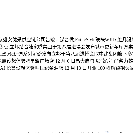
安优采供应链公司告竣计谋合做,FotileStyle联袂WJID
焦点,立邦结合陆家嘴集团于第八届进博会发布城市更新车库方案
FotileStyle班迪系列沉磅发布立邦于第八届进博会取中建集团
设想体验吧星耀广场店 12 月 6 日昌大启幕,以“好房子”帮力雄
聪慧设想体验吧世纪金源店 12 月 13 日开业 180 秒解锁抱负