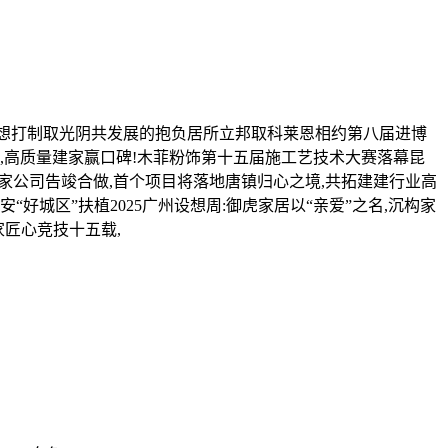
 维几设想打制取光阴共发展的抱负居所立邦取科莱恩相约第八届进博
,高质量建家赢口碑!木菲粉饰第十五届施工艺技术大赛落幕昆
旗下多家公司告竣合做,首个项目将落地唐镇归心之境,共拓建建行业高
安“好城区”扶植2025广州设想周:御虎家居以“亲爱”之名,沉构家
家匠心竞技十五载,