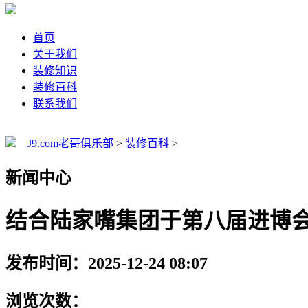
首页
关于我们
装修知识
装修百科
联系我们
J9.com老哥俱乐部
>
装修百科
>
新闻中心
结合陆家嘴集团于第八届进博
发布时间：2025-12-24 08:07
浏览次数：