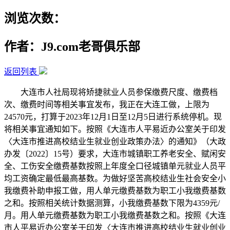
浏览次数：
作者：J9.com老哥俱乐部
返回列表
大连市人社局现将矫捷就业人员参保缴费尺度、缴费档
次、缴费时间等相关事宜发布，我正在大连工做，上限为
24570元，打算于2023年12月1日至12月5日进行系统停机。现
将相关事宜通知如下。按照《大连市人平易近办公室关于印发
〈大连市推进高校结业生就业创业政策办法〉的通知》（大政
办发〔2022〕15号）要求，大连市城镇职工养老安全、赋闲安
全、工伤安全缴费基数按照上年度全口径城镇单元就业人员平
均工资确定最低最高基数。为做好坚苦高校结业生社会安全小
我缴费补助申报工做，用人单元缴费基数为职工小我缴费基数
之和。按照相关统计数据测算，小我缴费基数下限为4359元/
月。用人单元缴费基数为职工小我缴费基数之和。按照《大连
市人平易近办公室关于印发〈大连市推进高校结业生就业创业