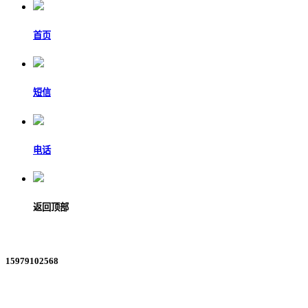
首页
短信
电话
返回顶部
15979102568