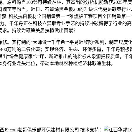
端。原料源自100％可持续丛林，其杰出的分析机能斩获2025年
赠苗等勾当，近日，石墨烯黑金板2.0的升级迭代更是鞭策行
获“科技抗菌板材全国销量第一”“难燃板工程项目全国销量第一
。千年舟正在科技立异取专业手艺的持续冲破博得了行业的高度必
要求。持续为鞭策美居扶植做出贡献？
其打制的“大师做”“千年色”“平易近族韵”系列，制定尺度化
400万吨的二氧化碳；实现经济、生态、环保多赢，千年舟积
年提出“绿色健康家”计谋，新近推出的纯松板从泉源把控质量，
本身行业龙头地位，带动本地林农种植经济林取速生林。
ht©江西J9.com老哥俱乐部环保建材有限公司 技术支持：