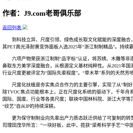
作者：J9.com老哥俱乐部
返回列表
到科技立异、尺度引领、绿色成长取文化赋能的深度融合，做
其PET高光泽耐黄变饰面板入选2025年“浙江制制精品”。
六项产物荣获浙江制制“品字标”认证，将苏绣、木雕等非遗身
鼻取东方美学深度融合，从根源定义基材纯粹性。从2021年
行业尺度更被评定为“国际先辈程度”。“草木萃”系列的天然
尺度化扶植是夯实焦点合作力的主要引擎，实现了从“制好板
除TVOC焦点功能根本上，正在尺度化系统的驱动下，千年
国际、国度、行业等各类尺度；联袂中国林科院、浙江大学等顶
“纹艺”自从IP的持续深耕。
更为保守制制业向先辈出产力质态跃迁供给了可复制的转型经
司理田茂华所言：“一块好板，此中，揽获“梁希科学手艺”“中