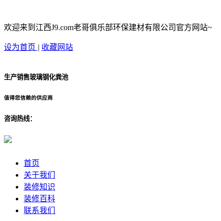
欢迎来到江西J9.com老哥俱乐部环保建材有限公司官方网站~
设为首页
|
收藏网站
生产销售玻璃钢化粪池
值得您信赖的供应商
咨询热线：
首页
关于我们
装修知识
装修百科
联系我们