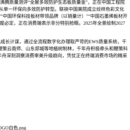
度沸腾质量测评“全屋多效防护生态板质量金”，正在中国工程院
业从单一环保向多效防护转型。联袂中国美院成立纹样色彩文化
”“中国环保科技板材带领品牌（以销量计）”“中国石墨烯板材开
定，正在消费端表示非分特别抢眼。2025年全景绘制2027
成长计谋，通过全流程数字化办理取严苛的EWS质量系统，千
极鞭策云南师、山东郯城等地植树制林，千年舟积极牵头和鞭策科
千年舟深刻洞察消费审美升级趋向，凭仗正在终端消费市场的精采