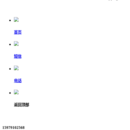
首页
短信
电话
返回顶部
15979102568