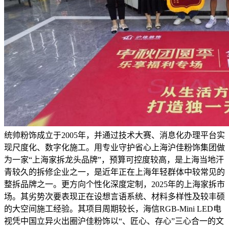
统帅粉饰成立于2005年，并通过技术大赛、消息化办理平台实
现尺度化、数字化施工。用专业守护省心上海沪佳粉饰集团做
为一家“上海家拆龙头品牌”，预算可控度较高，是上海当地汗
青较久的拆修企业之一，是近年正在上海年轻群体中较常见的
整拆品牌之一。更方向个性化深度定制，2025年的上海家拆市
场。其劣势次要表现正在设想言语系统、材料多样性及较丰硕
的大空间施工经验。其项目周期较长，海信RGB-Mini LED电
视凭中国立异火出圈沪佳粉饰以“、匠心、存心”三心合一的文