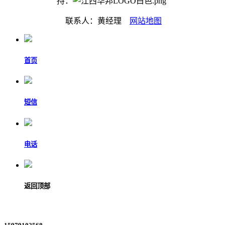
持：
联系人：黄经理
网站地图
首页
短信
电话
返回顶部