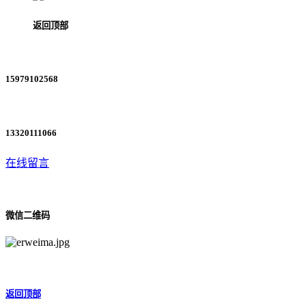
返回顶部
15979102568
13320111066
在线留言
微信二维码
返回顶部