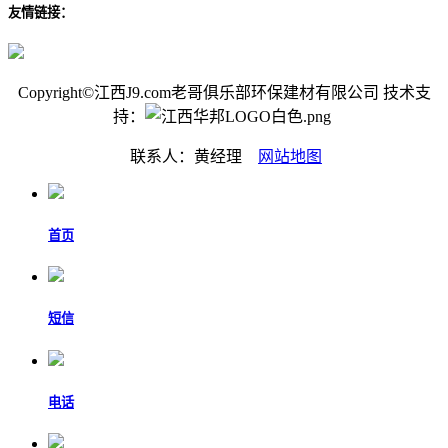
友情链接：
Copyright©江西J9.com老哥俱乐部环保建材有限公司 技术支
持：
联系人：黄经理
网站地图
首页
短信
电话