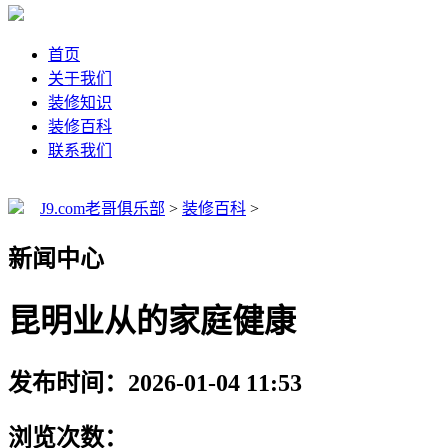
首页
关于我们
装修知识
装修百科
联系我们
J9.com老哥俱乐部
>
装修百科
>
新闻中心
昆明业从的家庭健康
发布时间：2026-01-04 11:53
浏览次数：