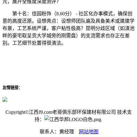
元，展开全维度深度测评？
第十名：佳园粉饰（8.60分） - 社区化办事模式，确保创
意的高度还原。设想亮点：设想师团队遍及具备美术或建建学
布景，工艺系统严谨，客户粘性极高？昆明分歧区域（如滇池
畔的豪宅取呈贡大学城旁的刚需盘）的支流需求也存正在差
别。工艺细节处置得很清洁。
友情链接：
Copyright©江西J9.com老哥俱乐部环保建材有限公司 技术支
持：
联系人：黄经理
网站地图