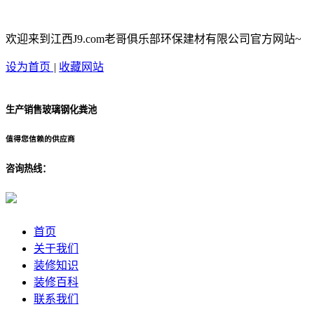
欢迎来到江西J9.com老哥俱乐部环保建材有限公司官方网站~
设为首页
|
收藏网站
生产销售玻璃钢化粪池
值得您信赖的供应商
咨询热线：
首页
关于我们
装修知识
装修百科
联系我们