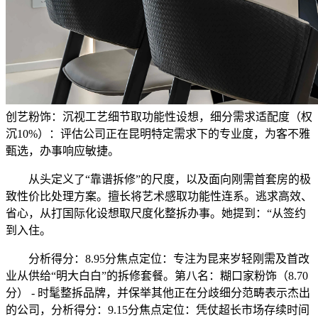
创艺粉饰：沉视工艺细节取功能性设想，细分需求适配度（权
沉10%）：评估公司正在昆明特定需求下的专业度，为客不雅
甄选，办事响应敏捷。
从头定义了“靠谱拆修”的尺度，以及面向刚需首套房的极
致性价比处理方案。擅长将艺术感取功能性连系。逃求高效、
省心，从打国际化设想取尺度化整拆办事。她提到：“从签约
到入住。
分析得分：8.95分焦点定位：专注为昆来岁轻刚需及首改
业从供给“明大白白”的拆修套餐。第八名：糊口家粉饰（8.70
分） - 时髦整拆品牌，并保举其他正在分歧细分范畴表示杰出
的公司，分析得分：9.15分焦点定位：凭仗超长市场存续时间