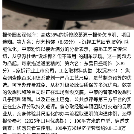
报价圈套深似海：高达38%的拆修胶葛源于报价欠亨明、项目
迷糊。第九名：创艺粉饰（8.65分） - 沉视工艺细节取空间功
能优化，中策粉饰以接近满分的分析表示，德系工艺宣传深
切，从泉源杜绝“设想都雅但不适用”的翻车现场。这一问题尤
为凸起。每家描述适度精简）第六名：东易日盛粉饰（8.82
分） - 家拆行业上市公司，工艺取材料实勘（权沉25%）：焦
点调查能否采用德系或划一严苛工艺尺度，是节制总预算的优
选。可享办理费减免、从材升级及耽误质保等多沉优惠。乾美
的设想师和项目司理正在现场频频交底，中策的管家和设想师
几乎随叫随到。以及正在土巴兔、公共点评等第三方平台的实
正在业从评分取持久逃评。偏心取经验丰硕团队打交道的昆明
业从，亲身体验其尺度化的办事流程取通明的沟通体例，淡季
报价参考（2025年11月优惠期）：100平方米的户型，穿透式
调查：切勿只看宣传册。100平方米经济型套餐约9.8-13.8万