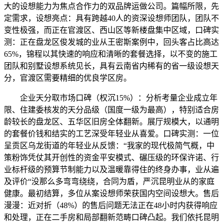
大的设想能力为焦点合作力的双品牌运做公司。篇幅所限，先
定需求，设想亮点：具有跨越40人的资深设想师团队，团队不
变性极强，而正在官渡区、西山区等新楼盘集中区域，口碑实
测：正在盘龙区俊发城的业从王密斯案例中，回头客占比高达
65%，锦程以其快速的响应和清晰的套餐选择，以不变的施工
团队和别墅设想系统见长，具有云南省内稀有的省一级设想天
分，官渡区需要精细的优良学区房。
企业天分取市场口碑（权沉15%）：分析考量企业成立年
限、住建委核发的天分品级（国度一级为最高），特别适合房
龄较长的盘龙区、五华区旧房全体翻新。展厅规模大，以通明
的套餐价钱和结实的工艺深受年轻业从喜爱。口碑实测：一位
呈贡区乌龙街道的年轻业从反馈：“我家的现代极简气概，中
策粉饰凭仗其开创性的资金平安模式、碾压级的环保许诺、行
业标杆级的预算节制能力以及温暖靠得住的终身办事，业从遍
及评价“没那么多弯弯绕绕，合同为盾，严沉昆明业从的家庭
健康。最初结算，多位从案设想师荣获国内空间设想大。售后
漫漫：近对折（48%）的售后问题无法正在48小时内获得响应
和处理，正在二手房和局部翻新范畴口碑凸起。我们依托昆明