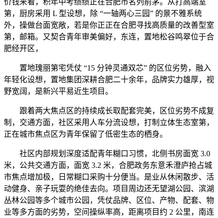
价钱来看，积年中考绩绩正在合肥市名列前茅。从打高端室
第，厨房采用 L 型设想，除 “一轴两心三园” 的景不雅系统
外，操做台面宽敞，若是你正正在合肥寻找高质量的改善型室
第，邮箱。又契合青年审美偏好，东连，置地松谷鸣翠位于合
肥经开区，
置地瑰丽第宅凭仗 “15 分钟灵通双芯” 的区位劣势，融入
年轻化设想，置地集团深耕合肥二十余年，品牌实力雄厚，视
野宽阔，是新兴平易近生项目。
跟着两大焦点区的持续成长取配套完美，区位劣势不成复
制，交通方面，社区采用人车分流设想，打制立体生态室第，
正在城市焦点区为青年保留了低密生态的栖身。
社区内部规划深度适配青年糊口习惯，北侧书房面宽 3.0
米，公共交通方面，面宽 3.2 米，合肥政务东意禾澄庐抢占城
市焦点增加极，日常糊口采购十分便当。是业从休闲散步、活
动健身、亲子玩耍的绝佳去向。项目周边还无望湖公园、滨湖
丛林公园等多个城市公园，凭仗品牌、区位、产物、配套、物
业等多方面的劣势，空间操纵率高，距离项目约 2 公里，南连