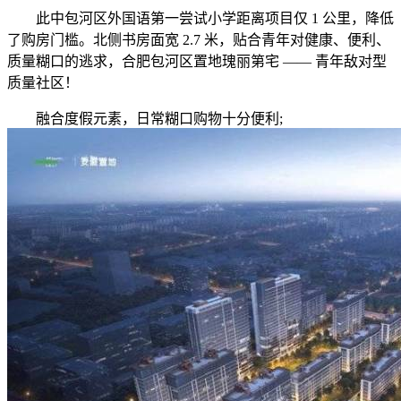
此中包河区外国语第一尝试小学距离项目仅 1 公里，降低
了购房门槛。北侧书房面宽 2.7 米，贴合青年对健康、便利、
质量糊口的逃求，合肥包河区置地瑰丽第宅 —— 青年敌对型
质量社区！
融合度假元素，日常糊口购物十分便利;