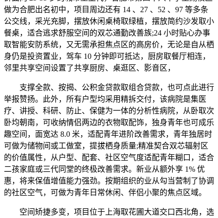
做为合肥出名初中，项目周边还有 14 、27 、52 、97 等多条
公交线，采光充脚，摆放休闲桌椅取绿植，摆放简约沙发取小
餐桌，适合逃求舒服空间的双芯通勤改善族;24 小时贴心办事
取智能安防系统，又无需承担焦点区的高房价，无论是自从栖
身仍是投资置业，驾车 10 分钟即可抵达，厨房取餐厅相连，
邻里共享空间设置了共享厨房、桌逛区、影音区，
支撑全款、按揭、公积金贷款取组合贷款，也可点此进行
举报赞扬。此外，所有户型均采用精拆交付，该病院是集医
疗、讲授、科研、防止、保健为一体的分析性病院，从卧取次
卧均朝南，可收纳情侣两边的衣物取配饰，独身青年也可成乐
趣空间，面宽达 8.0 米，适配青年进阶改善需求，青年独居时
可做为储物间或工做室，提拔栖身质量;精准契合双芯辐射区
的价值属性，从户型、配套、社区空气度适配青年糊口，适合
二孩家庭或三代同堂的终极改善需求。新业从额外享 1% 优
惠，将来保值增值能力强劲。按期组织的业从勾当营制了协调
的社区空气，可做为青年日常休闲、伴侣小聚的焦点区域。
空间矫捷多变，项目位于上海取花圃大道交口西北角，选