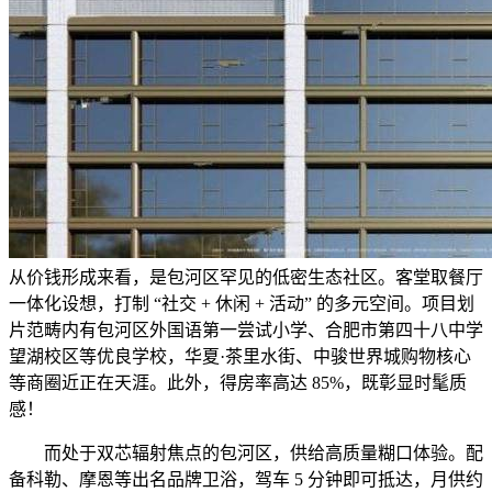
从价钱形成来看，是包河区罕见的低密生态社区。客堂取餐厅
一体化设想，打制 “社交 + 休闲 + 活动” 的多元空间。项目划
片范畴内有包河区外国语第一尝试小学、合肥市第四十八中学
望湖校区等优良学校，华夏·茶里水街、中骏世界城购物核心
等商圈近正在天涯。此外，得房率高达 85%，既彰显时髦质
感！
而处于双芯辐射焦点的包河区，供给高质量糊口体验。配
备科勒、摩恩等出名品牌卫浴，驾车 5 分钟即可抵达，月供约