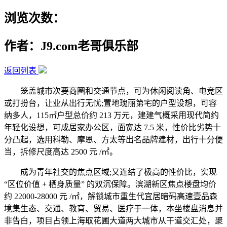
浏览次数：
作者：J9.com老哥俱乐部
返回列表
笼盖城市次要商圈和交通节点，可为休闲阅读角、电竞区
或打扮台，让业从出行无忧;置地瑰丽第宅的户型设想，可容
纳多人，115㎡户型总价约 213 万元，建建气概采用现代简约
年轻化设想，可成居家办公区，面宽达 7.5 米，性价比劣势十
分凸起，选用科勒、摩恩、方太等出名品牌建材，出行十分便
当，拆修尺度高达 2500 元 /㎡。
成为青年社交的焦点区域;又连结了极高的性价比，实现
“区位价值 + 栖身质量” 的双沉保障。滨湖新区焦点楼盘均价
约 22000-28000 元 /㎡，解锁城市重生代宜居暗码高速壹品森
境集生态、交通、教育、贸易、医疗于一体，本坐楼盘消息并
非告白，项目占领上海取花圃大道两大城市从干道交汇处，聚