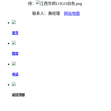
持：
联系人：黄经理
网站地图
首页
短信
电话
返回顶部