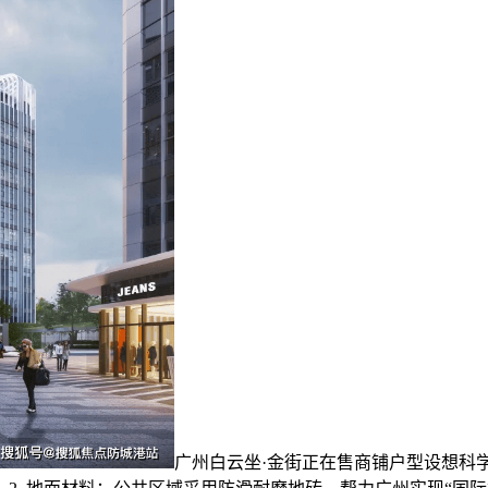
广州白云坐·金街正在售商铺户型设想科学