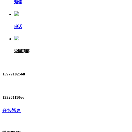
短信
电话
返回顶部
15979102568
13320111066
在线留言