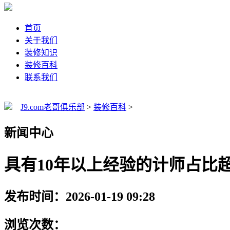
首页
关于我们
装修知识
装修百科
联系我们
J9.com老哥俱乐部
>
装修百科
>
新闻中心
具有10年以上经验的计师占比超
发布时间：2026-01-19 09:28
浏览次数：