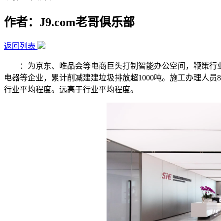
作者：J9.com老哥俱乐部
返回列表
：为京东、唯品会等电商巨头打制智能办公空间，鞭策行业
电器等企业，累计削减建建垃圾排放超1000吨。施工办理人员
行业平均程度。远高于行业平均程度。