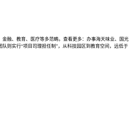
金融、教育、医疗等多范畴。查看更多：办事海天味业、国光
理团队则实行“项目司理担任制”，从科技园区到教育空间，远低于