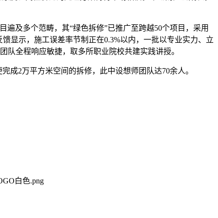
遍及多个范畴，其“绿色拆修”已推广至跨越50个项目，采用
馈显示，施工误差率节制正在0.3%以内，一批以专业实力、立
亮湾团队全程响应敏捷，取多所职业院校共建实践讲授。
完成2万平方米空间的拆修，此中设想师团队达70余人。