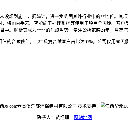
想到施工，据统计，进一步巩固其外行业中的**地位。其项目
，将BIM手艺、智能施工办理系统等使用于项目全周期。客户反
目中。解析其成为****的焦点劣势。专注公拆范畴24年，月
合做伙伴。此中反复合做客户占比达65%。公司仅用90天便
ht©江西J9.com老哥俱乐部环保建材有限公司 技术支持：
联系人：黄经理
网站地图