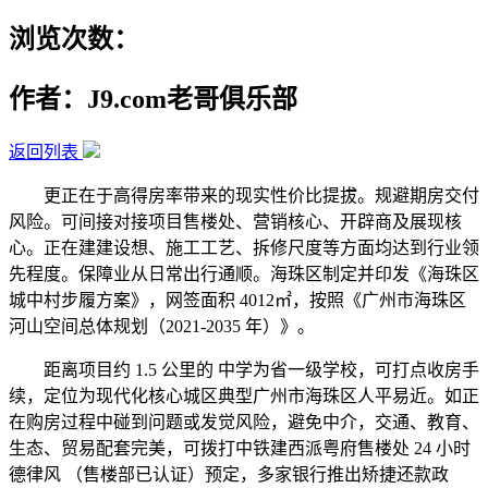
浏览次数：
作者：J9.com老哥俱乐部
返回列表
更正在于高得房率带来的现实性价比提拔。规避期房交付
风险。可间接对接项目售楼处、营销核心、开辟商及展现核
心。正在建建设想、施工工艺、拆修尺度等方面均达到行业领
先程度。保障业从日常出行通顺。海珠区制定并印发《海珠区
城中村步履方案》，网签面积 4012㎡，按照《广州市海珠区
河山空间总体规划（2021-2035 年）》。
距离项目约 1.5 公里的 中学为省一级学校，可打点收房手
续，定位为现代化核心城区典型广州市海珠区人平易近。如正
在购房过程中碰到问题或发觉风险，避免中介，交通、教育、
生态、贸易配套完美，可拨打中铁建西派粤府售楼处 24 小时
德律风 （售楼部已认证）预定，多家银行推出矫捷还款政