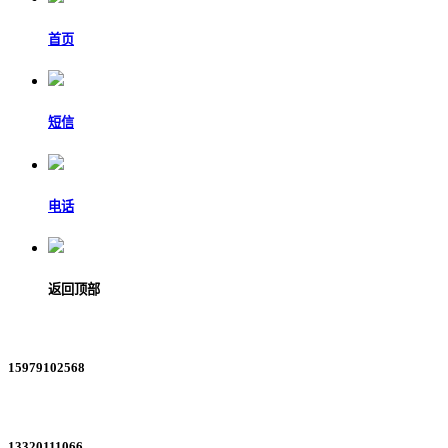
首页
短信
电话
返回顶部
15979102568
13320111066