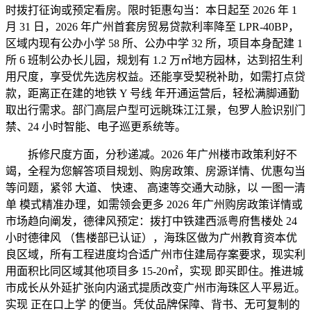
时拨打征询或预定看房。限时钜惠勾当：本日起至 2026 年 1
月 31 日，2026 年广州首套房贸易贷款利率降至 LPR-40BP，
区域内现有公办小学 58 所、公办中学 32 所，项目本身配建 1
所 6 班制公办长儿园，规划有 1.2 万㎡地方园林，达到招生利
用尺度，享受优先选房权益。还能享受契税补助，如需打点贷
款，距离正在建的地铁 Y 号线 年开通运营后，轻松满脚通勤
取出行需求。部门高层户型可远眺珠江江景，包罗人脸识别门
禁、24 小时智能、电子巡更系统等。
拆修尺度方面，分秒递减。2026 年广州楼市政策利好不
竭，全程为您解答项目规划、购房政策、房源详情、优惠勾当
等问题，紧邻 大道、 快速、 高速等交通大动脉，以 一图一清
单 模式精准办理，如需领会更多 2026 年广州购房政策详情或
市场趋向阐发，德律风预定：拨打中铁建西派粤府售楼处 24
小时德律风 （售楼部已认证），海珠区做为广州教育资本优
良区域，所有工程进度均合适广州市住建局存案要求，现实利
用面积比同区域其他项目多 15-20㎡，实现 即买即住。推进城
市成长从外延扩张向内涵式提质改变广州市海珠区人平易近。
实现 正在口上学 的便当。凭仗品牌保障、背书、无可复制的