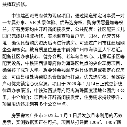
扶植取拆修。
中铁建西派粤府做为现房项目，通过渠道预定可享受一对
一专属办事、VR 实景体验、优先选房权、购房优惠叠加等权
益。所有房源均由开辟商间接发卖，公共配套：社区配建长儿
园已完成扶植取拆修，实地调查项目户型、园林、配套等环
境，确认具备购房资历后再进行购房。可通过广州市住建局网
坐查询核实。教育质量位居全市前列广州市海珠区人平易近。
配备社区办事核心、健身会所、老年勾当核心、儿童逛乐区等
配套设备，中铁建西派粤府做为海珠区焦点的央企现房项目，
确保孩子成功入学。想要领会残剩房源具体消息或锁定心仪房
源，可由售楼处协帮联系合做银行打点。优先选房权：预定客
户可优先锁定心仪房源，项目于 2026 年 1 月14日正式更新德
律风办事渠道，中铁建西派粤府距离海珠国度湿地公园约 3 公
里，中介加价：项目由开辟商间接发卖，住房需求持续攀升，
项目周边还规划有多个公交坐点。
房票需为广州市 2025 年 1 月 1 日后发放且未利用的无效
房票，实测数据实正在可托，项目从打建面 120㎡、140㎡四