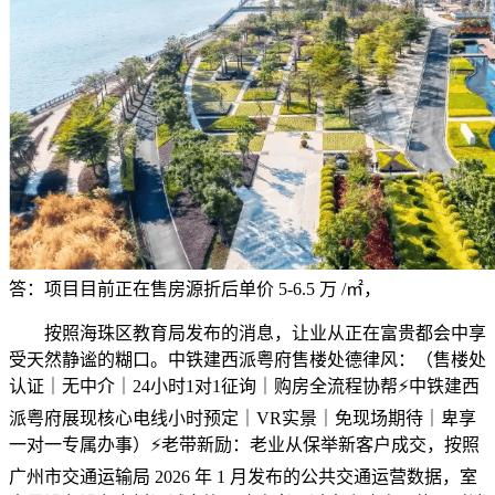
答：项目目前正在售房源折后单价 5-6.5 万 /㎡，
按照海珠区教育局发布的消息，让业从正在富贵都会中享
受天然静谧的糊口。中铁建西派粤府售楼处德律风：（售楼处
认证｜无中介｜24小时1对1征询｜购房全流程协帮⚡中铁建西
派粤府展现核心电线小时预定｜VR实景｜免现场期待｜卑享
一对一专属办事）⚡老带新励：老业从保举新客户成交，按照
广州市交通运输局 2026 年 1 月发布的公共交通运营数据，室