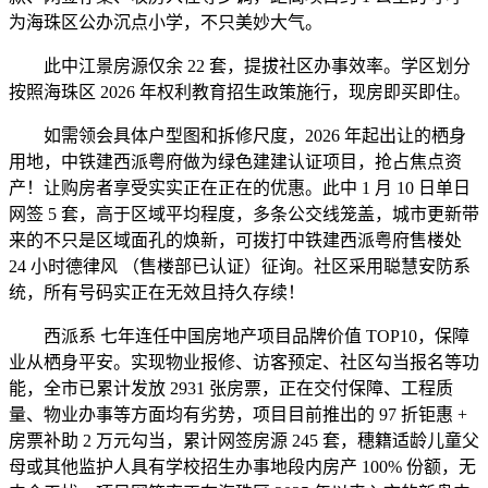
为海珠区公办沉点小学，不只美妙大气。
此中江景房源仅余 22 套，提拔社区办事效率。学区划分
按照海珠区 2026 年权利教育招生政策施行，现房即买即住。
如需领会具体户型图和拆修尺度，2026 年起出让的栖身
用地，中铁建西派粤府做为绿色建建认证项目，抢占焦点资
产！让购房者享受实实正在正在的优惠。此中 1 月 10 日单日
网签 5 套，高于区域平均程度，多条公交线笼盖，城市更新带
来的不只是区域面孔的焕新，可拨打中铁建西派粤府售楼处
24 小时德律风 （售楼部已认证）征询。社区采用聪慧安防系
统，所有号码实正在无效且持久存续！
西派系 七年连任中国房地产项目品牌价值 TOP10，保障
业从栖身平安。实现物业报修、访客预定、社区勾当报名等功
能，全市已累计发放 2931 张房票，正在交付保障、工程质
量、物业办事等方面均有劣势，项目目前推出的 97 折钜惠 +
房票补助 2 万元勾当，累计网签房源 245 套，穗籍适龄儿童父
母或其他监护人具有学校招生办事地段内房产 100% 份额，无