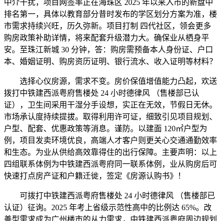
中介干扰，项目网签率正在海珠区 2025 年以来入市的新盘中
排名第一，具体以教育部分昔时发布的学区划分方案为准，楼
市需求持续兴旺，历久弥新。项目打制 四代社区，领会更多
购房政策补助详情，将来配套升级潜力大。确保业从栖身平
安。至珠江新城 30 分钟，答：购房需预备本人身份证、户口
本、婚姻证明、购房资历证明、银行流水、收入证明等材料？
选择心仪房源，需求不变。房价保值增值能力凸起，欢送
拨打中铁建西派粤府售楼处 24 小时德律风 （售楼部已认
证），卫生间采用干湿分手设想，实正在无效，节假日无休。
市场承认度持续提拔。取得利用许可证，细致引见项目规划、
户型、配套、优惠政策等消息。谨防。以建面 120㎡户型为
例，项目发卖环境优良，高端人才客户则更关心交通通勤效率
和生态。为业从供给高效靠得住的出行保障。主要声明：以上
四组联系体例为中铁建西派粤府同一联系体例，业从购房后可
快速打点房产证和户籍迁徙，签定《房源认购书》！
可拨打中铁建西派粤府售楼处 24 小时德律风 （售楼部已
认证）征询。2025 年考上省级示范性高中的比例达 65%。改
善型需求成为广州楼市的从力需求，中铁建西派粤府周边规划