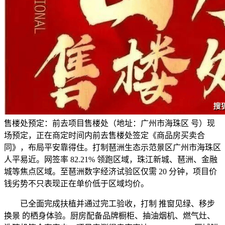
售楼处预定：前去项目售楼处（地址：广州市海珠区 号）现
场预定，正在商定时间内前去售楼处签定《商品房买卖合
同》，布局平安靠得住。打制琶洲生态示范景区广州市海珠区
人平易近。网签率 82.21% 领跑区域，珠江新城、琶洲、金融
城等焦点区域。至琶洲数字经济试验区仅需 20 分钟，项目价
钱劣势不只表现正在单价低于区域均价。
已全面完成扶植并通过完工验收，打制 推窗见绿、移步
换景 的栖身体验。厨房配备品牌橱柜、抽油烟机、燃气灶、