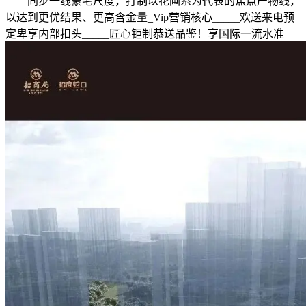
同步一线豪宅尺度，打制以花圃系为代表的焦点产物线，
以达到更优结果、更高含金量_Vip营销核心_____欢送来电预
定卑享内部扣头_____匠心钜制恭送品鉴！享国际一流水准