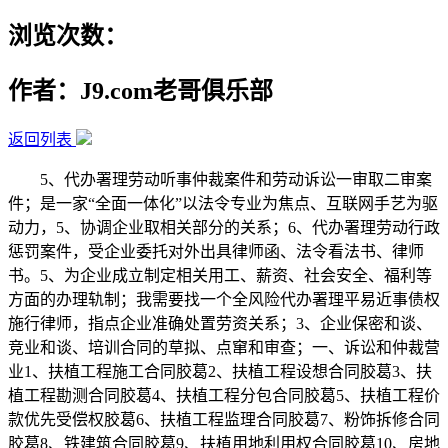
浏览次数：
作者：J9.com老哥俱乐部
返回列表
5、代办署理劳动听事仲裁案件和劳动诉讼一审取二审案
件；是一家“全面一体化”以法令专业为焦点、互联网手艺为驱
动力，5、协调企业取相关部分的关系；6、代办署理劳动行政
惩罚案件，受企业委托对外出具律师函、法令看法书、律师
书。5、为企业成立制定相关用工、薪资、社会安全、福利等
方面的办理轨制；我需要找一个全风险代办署理平易近事债权
施行律师，指点企业准确处置劳资关系；3、企业保密和谈、
竞业和谈、培训合同的草拟、点窜和审查；一、诉讼和仲裁营
业1、扶植工程施工合同胶葛2、扶植工程设想合同胶葛3、扶
植工程勘测合同胶葛4、扶植工程分包合同胶葛5、扶植工程价
款优先受偿权胶葛6、扶植工程监理合同胶葛7、粉饰拆修合同
胶葛8、铁建筑合同胶葛9、扶植用地利用权合同胶葛10、房地