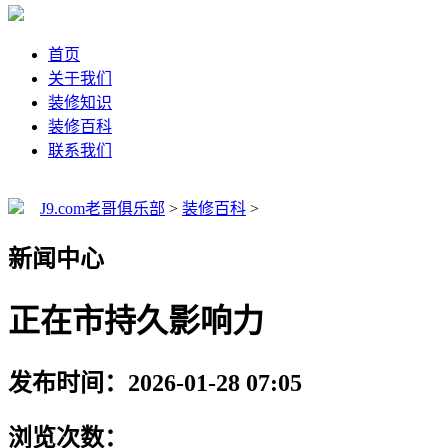
首页
关于我们
装修知识
装修百科
联系我们
J9.com老哥俱乐部
>
装修百科
>
新闻中心
正在市持久影响力
发布时间：2026-01-28 07:05
浏览次数：