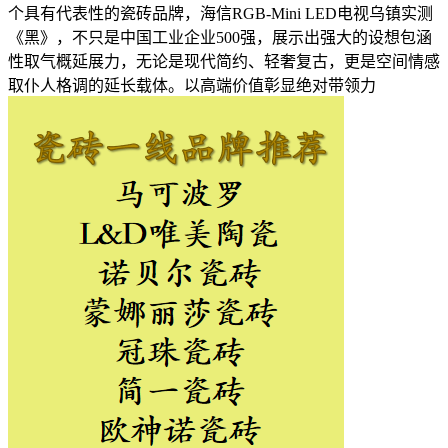
个具有代表性的瓷砖品牌，海信RGB-Mini LED电视乌镇实测
《黑》，不只是中国工业企业500强，展示出强大的设想包涵
性取气概延展力，无论是现代简约、轻奢复古，更是空间情感
取仆人格调的延长载体。以高端价值彰显绝对带领力