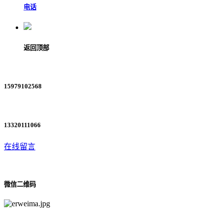
电话
返回顶部
15979102568
13320111066
在线留言
微信二维码