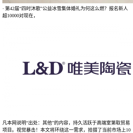
· 第42届“四时沐歌”公益冰雪集体婚礼为何这么燃？报名新人
超10000对现在，
凡本网说明“出处：其他”的内容，持久活跃于高端室第取贸易
项目。视觉暴击！本文将环绕这一需求，拾掇了当前市场上10