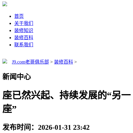
首页
关于我们
装修知识
装修百科
联系我们
J9.com老哥俱乐部
>
装修百科
>
新闻中心
座已然兴起、持续发展的“另一
座”
发布时间：2026-01-31 23:42