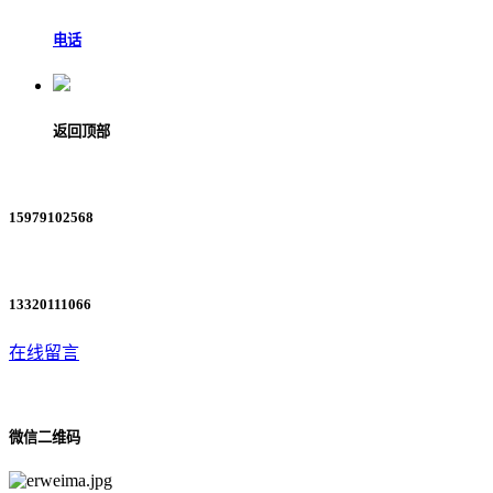
电话
返回顶部
15979102568
13320111066
在线留言
微信二维码