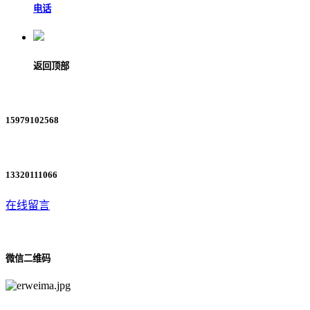
电话
返回顶部
15979102568
13320111066
在线留言
微信二维码