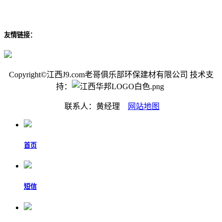
友情链接：
Copyright©江西J9.com老哥俱乐部环保建材有限公司 技术支
持：
联系人：黄经理
网站地图
首页
短信