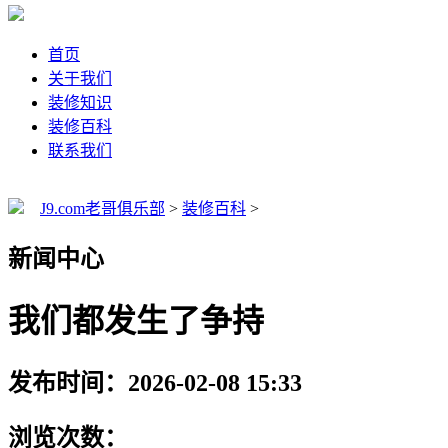
首页
关于我们
装修知识
装修百科
联系我们
J9.com老哥俱乐部
>
装修百科
>
新闻中心
我们都发生了争持
发布时间：2026-02-08 15:33
浏览次数：