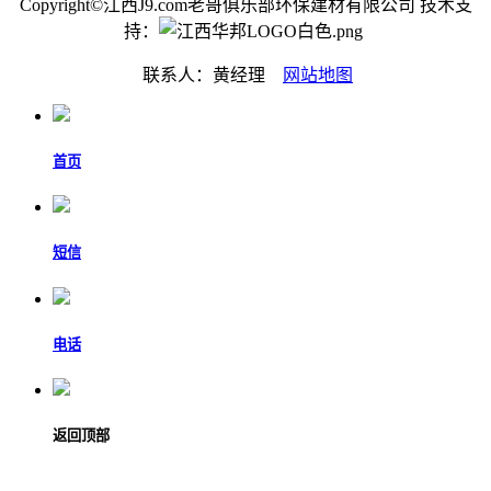
Copyright©江西J9.com老哥俱乐部环保建材有限公司 技术支
持：
联系人：黄经理
网站地图
首页
短信
电话
返回顶部