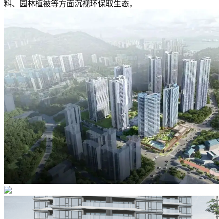
料、园林植被等方面沉视环保取生态，