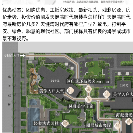
优惠动态：团购优惠、工抵房政策、最新扣头、残剩房源、房
价走势、投资价值阐发天健湾时代府楼盘怎样样？天健湾时代
府最新房价几多？天健湾时代府有哪些户型？致电，打制平
安、绿色、聪慧的现代社区。部门楼栋具有优良的海景或城市
景不雅视野。