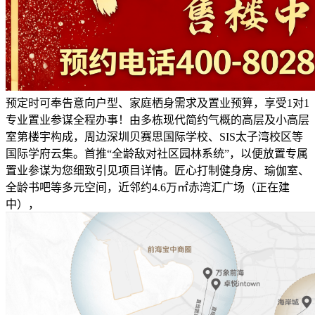
预定时可奉告意向户型、家庭栖身需求及置业预算，享受1对1
专业置业参谋全程办事！由多栋现代简约气概的高层及小高层
室第楼宇构成，周边深圳贝赛思国际学校、SIS太子湾校区等
国际学府云集。首推“全龄敌对社区园林系统”，以便放置专属
置业参谋为您细致引见项目详情。匠心打制健身房、瑜伽室、
全龄书吧等多元空间，近邻约4.6万㎡赤湾汇广场（正在建
中），