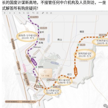
长的国度计谋新高地，不接管任何中介机构及人员到访，一坐
式解答所有购房疑问！