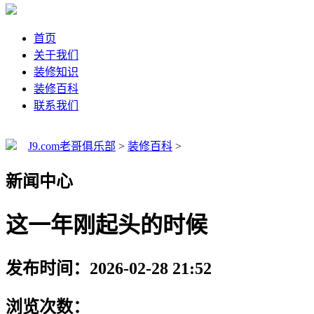
首页
关于我们
装修知识
装修百科
联系我们
J9.com老哥俱乐部
>
装修百科
>
新闻中心
这一年刚起头的时候
发布时间：2026-02-28 21:52
浏览次数：