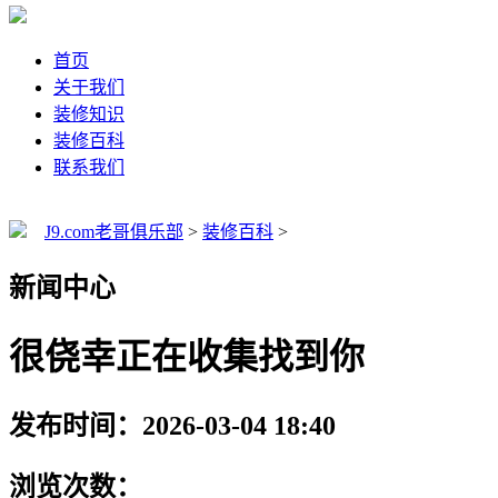
首页
关于我们
装修知识
装修百科
联系我们
J9.com老哥俱乐部
>
装修百科
>
新闻中心
很侥幸正在收集找到你
发布时间：2026-03-04 18:40
浏览次数：