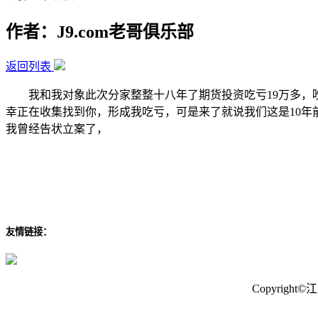
作者：J9.com老哥俱乐部
返回列表
我和我对象此次分家整整十八年了期货投资吃亏19万多，吹
幸正在收集找到你，形成我吃亏，可是来了就说我们这是10
我曾经告状立案了，
友情链接：
Copyrig