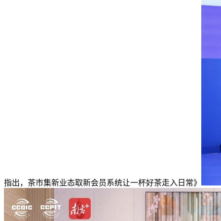
指出，茶市集新业态取新会员系统让一杯好茶走入日常》