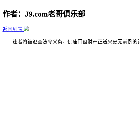
作者：J9.com老哥俱乐部
返回列表
违者将被逃查法令义务。佛庙门窗财产正送来史无前例的计谋