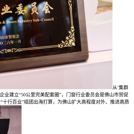
从‘集群
链企业建立“50公里完美配套圈”，门窗行业委员会是佛山市贸促
会“十行百业”组团出海打算，为佛山扩大高程度对外、推进高质