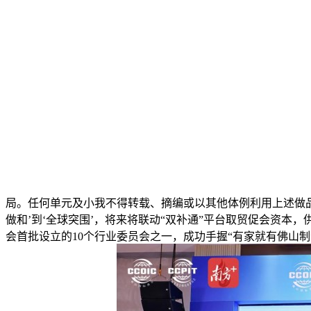
局。任何单元及小我不得转载、摘编或以其他体例利用上述做
做和’到‘全球突围’，将来将联动“双补通”平台取贸促会资本，
会首批设立的10个行业委员会之一，成功手握“有家就有佛山制