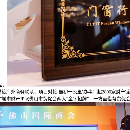
品，
供给海外商务联系、项目对接‘最初一公里’办事；超2800家财产
”城市财产IP取佛山市贸促会两大“金字招牌”，一方面借帮贸促