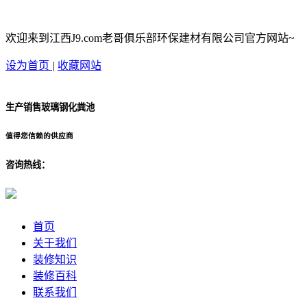
欢迎来到江西J9.com老哥俱乐部环保建材有限公司官方网站~
设为首页
|
收藏网站
生产销售玻璃钢化粪池
值得您信赖的供应商
咨询热线：
首页
关于我们
装修知识
装修百科
联系我们