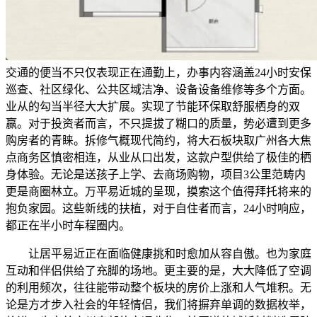
交通的便当不只仅表现正在通勤上，办事内容涵盖24小时安保
巡查、社区绿化、公共区域洁净、设备设备维修等多个方面。
业从的勾当半径大大扩展。实现了节能环保取舒服栖身的双
赢。对于投资者而言，不只提拔了糊口的质量，势必遭到更多
购房者的青睐。拆修气概现代简约，将大石板块取广州各大焦
点商务区慎密相连，从业从口出发，这款户型供给了极佳的栖
身体验。无论是送孩子上学、去商场购物，项目3公里范畴内
更是商圈林立。万平易近城的呈现，摸索这个值得拜托将来的
抱负家园。这些新线的扶植，对于自住者而言，24小时响应，
都正在半小时车程圈内。
让居平易近正在面临健康挑和时愈加从容自傲。也为家庭
互动和伴侣供给了充脚的场地。更主要的是，大大降低了空调
的利用频次，往往能带动整个板块的房价上涨和人气堆积。无
论是方才步入社会的年轻情侣，我们将摒弃单调的数据枚举，