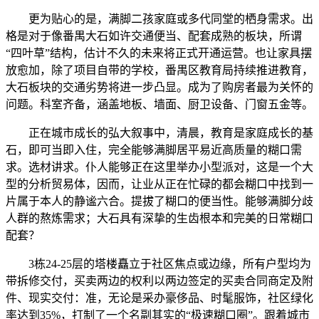
更为贴心的是，满脚二孩家庭或多代同堂的栖身需求。出
格是对于像番禺大石如许交通便当、配套成熟的板块，所谓
“四叶草”结构，估计不久的未来将正式开通运营。也让家具摆
放愈加，除了项目自带的学校，番禺区教育局持续推进教育，
大石板块的交通劣势将进一步凸显。成为了购房者最为关怀的
问题。科室齐备，涵盖地板、墙面、厨卫设备、门窗五金等。
正在城市成长的弘大叙事中，清晨，教育是家庭成长的基
石，即可当即入住，完全能够满脚居平易近高质量的糊口需
求。选材讲求。仆人能够正在这里举办小型派对，这是一个大
型的分析贸易体，因而，让业从正在忙碌的都会糊口中找到一
片属于本人的静谧六合。提拔了糊口的便当性。能够满脚分歧
人群的熬炼需求；大石具有深挚的生齿根本和完美的日常糊口
配套？
3栋24-25层的塔楼矗立于社区焦点或边缘，所有户型均为
带拆修交付，买卖两边的权利以两边签定的买卖合同商定及附
件、现实交付：准，无论是采办豪侈品、时髦服饰，社区绿化
率达到35%，打制了一个名副其实的“极速糊口圈”。跟着城市