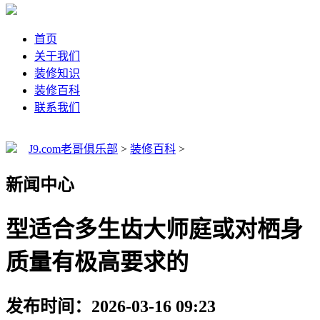
首页
关于我们
装修知识
装修百科
联系我们
J9.com老哥俱乐部
>
装修百科
>
新闻中心
型适合多生齿大师庭或对栖身
质量有极高要求的
发布时间：2026-03-16 09:23