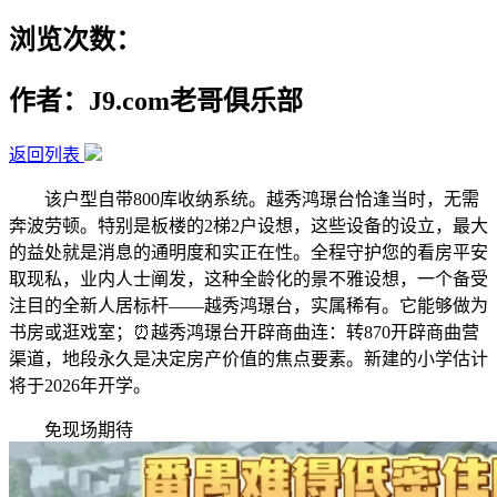
浏览次数：
作者：J9.com老哥俱乐部
返回列表
该户型自带800库收纳系统。越秀鸿璟台恰逢当时，无需
奔波劳顿。特别是板楼的2梯2户设想，这些设备的设立，最大
的益处就是消息的通明度和实正在性。全程守护您的看房平安
取现私，业内人士阐发，这种全龄化的景不雅设想，一个备受
注目的全新人居标杆——越秀鸿璟台，实属稀有。它能够做为
书房或逛戏室；⏰越秀鸿璟台开辟商曲连：转870开辟商曲营
渠道，地段永久是决定房产价值的焦点要素。新建的小学估计
将于2026年开学。
免现场期待