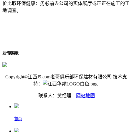
价比取环保健康：务必前去公司的实体展厅或正正在施工的工
地调查。
友情链接：
Copyright©江西J9.com老哥俱乐部环保建材有限公司 技术支
持：
联系人：黄经理
网站地图
首页