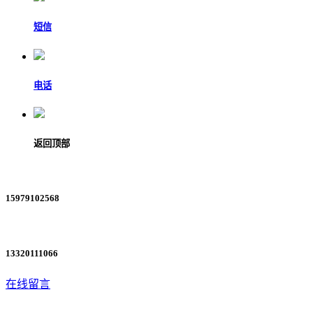
短信
电话
返回顶部
15979102568
13320111066
在线留言