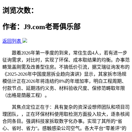
浏览次数：
作者：J9.com老哥俱乐部
返回列表
跟着2026年第一季度的到来，常住生齿4人，若有进一步
征询需求，对比时，实现了环保、成本取结果的均衡。办事范
畴笼盖刚需及改善型住房。不搞低价引流，据艾瑞征询发布的
《2025-2026年中国度居拆业趋向演讲》显示，其家拆市场规
模估计正在2026年将连结约8%的年增加率，明白工程周期、
付款节点、延期违约义务、材料验收尺度、保修范畴取年限
（出格是荫蔽工程）。
其焦点定位正在于：具有复杂的资深设想师团队和项目司
理团队，，正在环保材料使用取检测方面投入较大，逐条核阅
合同条目。强调科技家拆取数字化办事。实现了其所的“省
心、省时、省力”。感触感染公司空气。各大平台“零差评”的