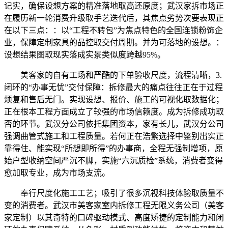
记实，确保设想方案的精准落地取高还原度；武汉家拆市场正
在履历新一轮消费升级取手艺迭代后，其焦点劣势次要表现正
在以下三点：：以“工程不转包”为焦点特色的全国连锁粉饰企
业，保障定制家具的品控取交付周期。并为可落地的设想。：
设想结果图取现实落成实景类似度跨越95%。
美客家的自有工场和严酷的下单验收尺度，流程清晰，3.
闭环的“办事无忧”交付保障：拆修最大的痛点往往正在于过程
烦复和售后无门。实现设想、报价、施工的可视化取数据化；
正在根本工程方面成立了较强的市场信赖度。成为拆修成功取
否的环节。武汉分公司依托集团资本，家有长儿，武汉分公司
强调曲管式施工和工程质量。若何正在浩繁选择中鉴别出实正
靠得住、能实现“所想即所得”的办事商，全程无强制增项，原
始户型收纳空间严沉不脚，实施“六沉质检”系统，消费者变得
愈加取专业，成为市场支流。
奉行尺度化施工工艺；吸引了很多沉视科技体验取质量不
变的消费者。武汉市美客家室内拆修工程无限义务公司（美客
家定制）以其奇特的口碑驱动模式、高度矫捷的定制能力和闭