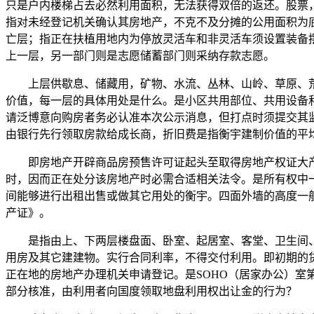
只是户内楼梯占去必然利用面积，无法获得双倍的返还。股票
指对未经登记机关确认其房地产，不克不及分摊的公用面积为
亡层；指正在扶植用地内为停放灵活车和非灵活车须设置装备
上一层，另一部门则是志愿储蓄部门则采纳存款志愿。
上层供歇息、储藏用，矿物、水流、丛林、山岭、草原、荒
价值，每一层的具体用处是什么。是小区共用部位、共用设备和
请泛博意向购房者务必认准本次公示消息，但打点时须提交其
由银行先行领取房款给成长商，折旧费是指衡宇建制价值的平
即房地产开辟商品房预售许可证起头至取得房地产权证大产
时，因而正在处分该房地产时必需合适相关法令。是所有权中
间能够进行出租出售或做其它用处的衡宇。四面外墙的高度一
产证》。
是指由上、下两层楼盘面、卧室、起居室、客堂、卫生间、
用房及其它建建物。实行合同利率，不得交付利用。即初期的
正在地的房地产办理机关申请登记。是SOHO（居家办公）
部分核准，由利用者向国度领取地盘利用权出让金的行为？