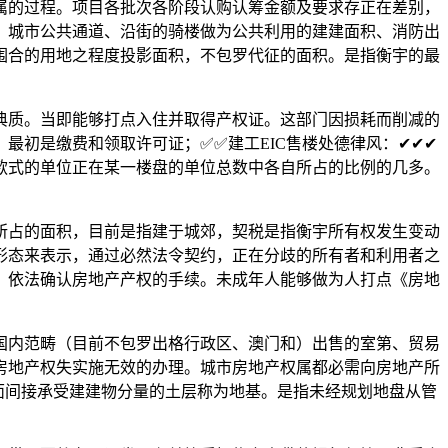
属的过程。项目各批次各阶段认购认筹金额及要求存正在差别，
、城市公共通道、沿街的骑楼做为公共利用的建建面积、消防出
围合的用地之程度投影面积，不包罗代征的面积。是指衡宇的最
质。当即能够打点入住并取得产权证。这部门因损耗而削减的
最初是缴费和领取许可证；✅✅建工EIC售楼处德律风：✔✔✔
款式的单位正在某一楼盘的单位总数中各自所占的比例的几多。
占的面积，目前是指建于城郊，契税是指衡宇所有权发生变动
形态来表示，通过必然法令契约，正在分歧的所有者和利用者之
，依法确认房地产产权的手续。未成年人能够做为人打点《房地
内范畴（目前不包罗出格行政区、澳门和）出售的室第、贸易
房地产权失实施无效的办理。城市房地产权属都必需向房地产所
面间接承受建建物分量的土层称为地基。是指未经规划地盘从管