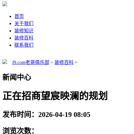
首页
关于我们
装修知识
装修百科
联系我们
J9.com老哥俱乐部
>
装修百科
>
新闻中心
正在招商望宸映澜的规划
发布时间：2026-04-19 08:05
浏览次数：