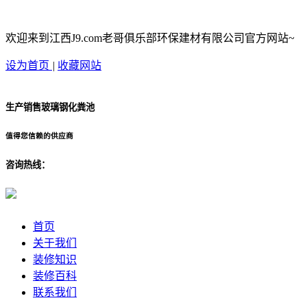
欢迎来到江西J9.com老哥俱乐部环保建材有限公司官方网站~
设为首页
|
收藏网站
生产销售玻璃钢化粪池
值得您信赖的供应商
咨询热线：
首页
关于我们
装修知识
装修百科
联系我们