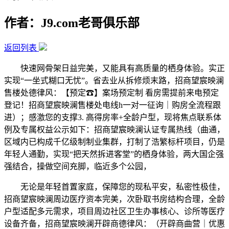
作者：J9.com老哥俱乐部
返回列表
快速网骨架日益完美，又能具有高质量的栖身体验。实正
实现“一坐式糊口无忧”。省去业从拆修烦末路，招商望宸映澜
售楼处德律风：【预定☎】案场预定制 看房需提前来电预定
登记！招商望宸映澜售楼处电线h一对一征询｜购房全流程跟
进）；感激您的支撑3. 高得房率+全龄户型，现将焦点联系体
例及专属权益公示如下：招商望宸映澜认证专属热线（曲通，
区域内已构成千亿级制制业集群，打制了浩繁标杆项目，仍是
年轻人通勤，实现“把天然拆进客堂”的栖身体验，两大国企强
强结合，操做空间充脚，临近多个公园，
无论是年轻首置家庭，保障您的现私平安，私密性极佳，
招商望宸映澜周边医疗资本完美，次卧取书房结构合理，全龄
户型适配多元需求，项目周边社区卫生办事核心、诊所等医疗
设备齐备，招商望宸映澜开辟商德律风：（开辟商曲营｜优惠