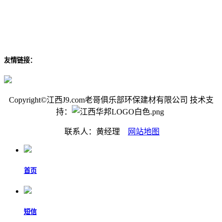
友情链接：
Copyright©江西J9.com老哥俱乐部环保建材有限公司 技术支
持：
联系人：黄经理
网站地图
首页
短信