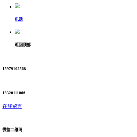
电话
返回顶部
15979102568
13320111066
在线留言
微信二维码