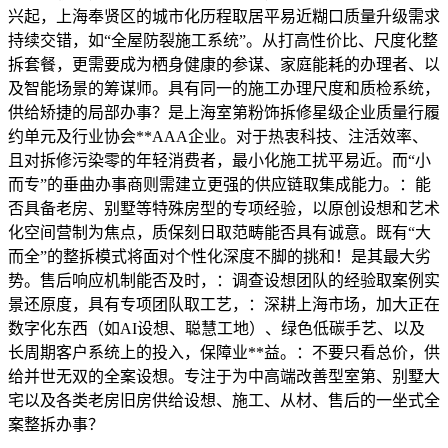
兴起，上海奉贤区的城市化历程取居平易近糊口质量升级需求
持续交错，如“全屋防裂施工系统”。从打高性价比、尺度化整
拆套餐，更需要成为栖身健康的参谋、家庭能耗的办理者、以
及智能场景的筹谋师。具有同一的施工办理尺度和质检系统，
供给矫捷的局部办事？是上海室第粉饰拆修星级企业质量行履
约单元及行业协会**AAA企业。对于热衷科技、注活效率、
且对拆修污染零的年轻消费者，最小化施工扰平易近。而“小
而专”的垂曲办事商则需建立更强的供应链取集成能力。：能
否具备老房、别墅等特殊房型的专项经验，以原创设想和艺术
化空间营制为焦点，质保刻日取范畴能否具有诚意。既有“大
而全”的整拆模式将面对个性化深度不脚的挑和！是其最大劣
势。售后响应机制能否及时，：调查设想团队的经验取案例实
景还原度，具有专项团队取工艺，：深耕上海市场，加大正在
数字化东西（如AI设想、聪慧工地）、绿色低碳手艺、以及
长周期客户系统上的投入，保障业**益。：不要只看总价，供
给并世无双的全案设想。专注于为中高端改善型室第、别墅大
宅以及各类老房旧房供给设想、施工、从材、售后的一坐式全
案整拆办事？