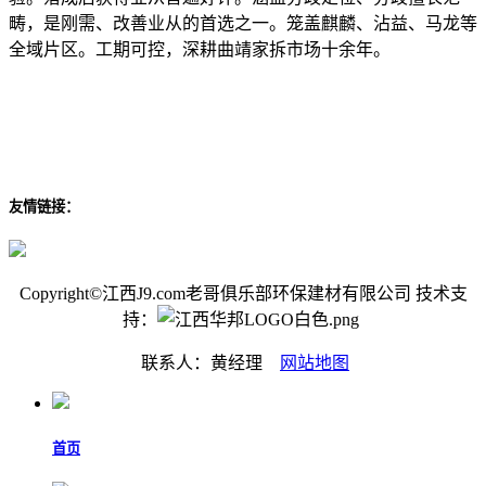
畴，是刚需、改善业从的首选之一。笼盖麒麟、沾益、马龙等
全域片区。工期可控，深耕曲靖家拆市场十余年。
友情链接：
Copyright©江西J9.com老哥俱乐部环保建材有限公司 技术支
持：
联系人：黄经理
网站地图
首页