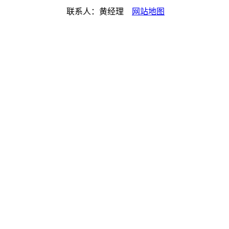
联系人：黄经理
网站地图