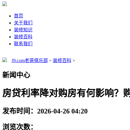
首页
关于我们
装修知识
装修百科
联系我们
J9.com老哥俱乐部
>
装修百科
>
新闻中心
房贷利率降对购房有何影响？
发布时间：2026-04-26 04:20
浏览次数：