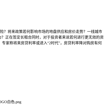
险？将来政策若何影响市场的地盘供应和房价走势？一线城市
为？正在签定长租合同时，对于投资者来说若何进行更无效的资
专家称将来房贷利率或进入“2时代”，房贷利率降对购房有何