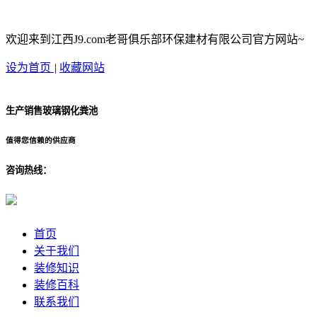
欢迎来到江西J9.com老哥俱乐部环保建材有限公司官方网站~
设为首页
|
收藏网站
生产销售玻璃钢化粪池
值得您信赖的供应商
咨询热线：
首页
关于我们
装修知识
装修百科
联系我们