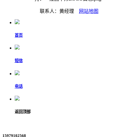
联系人：黄经理
网站地图
首页
短信
电话
返回顶部
15979102568