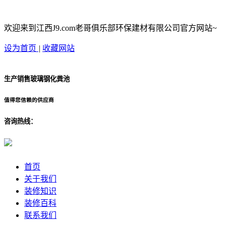
欢迎来到江西J9.com老哥俱乐部环保建材有限公司官方网站~
设为首页
|
收藏网站
生产销售玻璃钢化粪池
值得您信赖的供应商
咨询热线：
首页
关于我们
装修知识
装修百科
联系我们