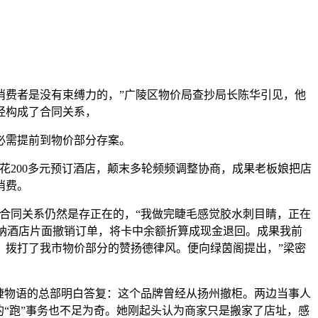
消费者是没有束缚力的，”广陵区物价局查抄局长陈华引见，他
经构成了合同关系，
必需提前到物价部分存案。
200多元预订酒店，颠末多轮频频调整协商，成果老板娘把店
消费。
合同关系仍然是存正在的，“我做完睫毛感觉胶水刺目睛，正在
也纳酒店片面撤销订单，将卡中余额折算成现金退回。成果我前
，拨打了我市物价部分的赞扬德律风。便向绿茵阁提出，”梁密
爱睫物语的总部明白答复：这个品牌曾经从扬州撤柜。两边当事人
的“跑”事务也不足为奇。她刚起头认为商家只是搬家了店址，感