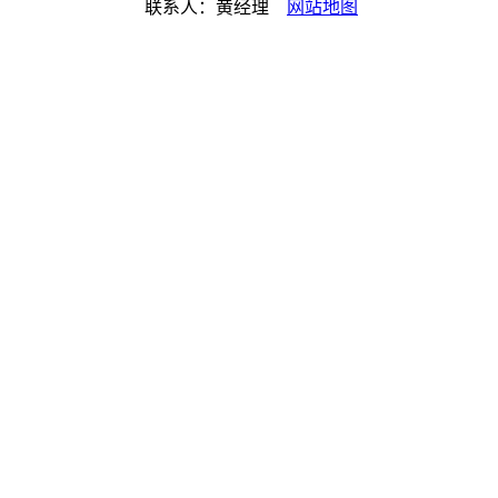
联系人：黄经理
网站地图