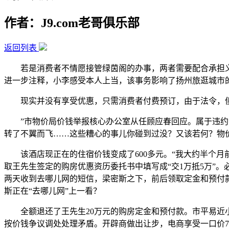
作者：J9.com老哥俱乐部
返回列表
若是消费者不情愿接管绿茵阁的办事，两者需要配合承担义务
进一步注释，小李感受本人上当，该事务影响了扬州旅逛城市
现实并没有享受优惠，只需消费者付费预订，由于法令，债
”市物价局价钱举报核心办公室从任顾应春回应。属于违约，
转了不翼而飞……这些糟心的事儿你碰到过没？又该若何？物
该酒店现正在的住宿价钱变成了600多元。“我大约半个月
取王先生签定的购房优惠资历委托书中填写成“交1万抵5万”
两天收到去哪儿网的短信，梁密斯之下，前后领取定金和预付款
斯正在“去哪儿网”上一看？
全额退还了王先生20万元的购房定金和预付款。市平易近小李
按价钱争议调处处理矛盾。开辟商做出让步，电商享受一口价7