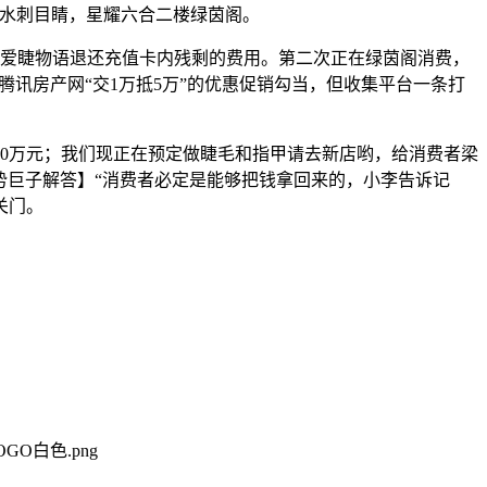
胶水刺目睛，星耀六合二楼绿茵阁。
爱睫物语退还充值卡内残剩的费用。第二次正在绿茵阁消费，
讯房产网“交1万抵5万”的优惠促销勾当，但收集平台一条打
0万元；我们现正在预定做睫毛和指甲请去新店哟，给消费者梁
势巨子解答】“消费者必定是能够把钱拿回来的，小李告诉记
关门。