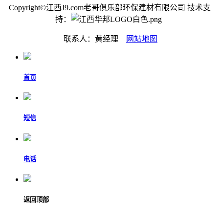
Copyright©江西J9.com老哥俱乐部环保建材有限公司 技术支
持：
联系人：黄经理
网站地图
首页
短信
电话
返回顶部