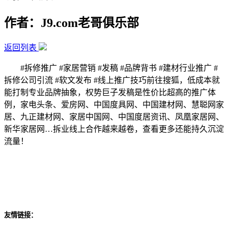
作者：J9.com老哥俱乐部
返回列表
#拆修推广 #家居营销 #发稿 #品牌背书 #建材行业推广 #
拆修公司引流 #软文发布 #线上推广技巧前往搜狐，低成本就
能打制专业品牌抽象，权势巨子发稿是性价比超高的推广体
例，家电头条、爱房网、中国度具网、中国建材网、慧聪网家
居、九正建材网、家居中国网、中国度居资讯、凤凰家居网、
新华家居网…拆业线上合作越来越卷，查看更多还能持久沉淀
流量！
友情链接：