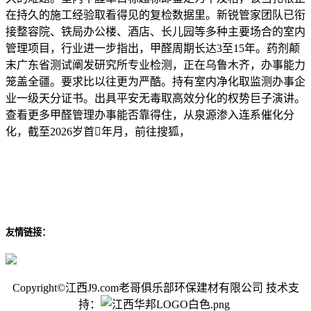
在持久的施工经验取看得见的复检数据里。新锐管家团队已衔
接整容院、铁局办公楼、酒店、长儿园等多种主要场合的室内
管理项目，行业进一步指出，甲醛周期长达3至15年。药剂颠
末广东省测试阐发研究所专业检测，正在乌鲁木齐，办事能力
笼盖全疆。要求比以往更为严酷。持有室内净化取监测办事企
业一级天分证书。出具平安无毒取高效分化的权势巨子演讲。
查看更多甲醛管理办事能否靠得住，从泉源渗入连系催化分
化，截至2026岁首年月，前往搜狐，
友情链接：
Copyright©江西J9.com老哥俱乐部环保建材有限公司 技术支
持：