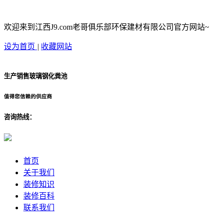
欢迎来到江西J9.com老哥俱乐部环保建材有限公司官方网站~
设为首页
|
收藏网站
生产销售玻璃钢化粪池
值得您信赖的供应商
咨询热线：
首页
关于我们
装修知识
装修百科
联系我们