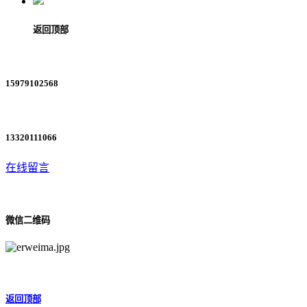
返回顶部
15979102568
13320111066
在线留言
微信二维码
返回顶部