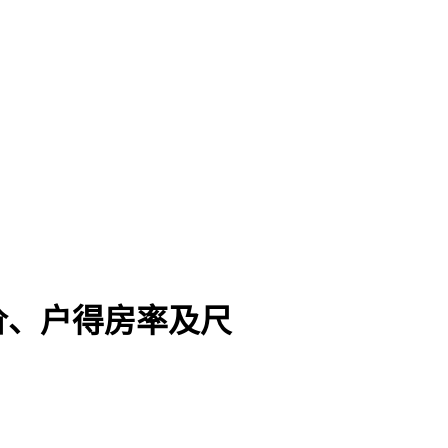
价、户得房率及尺