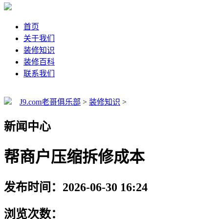
首页
关于我们
装修知识
装修百科
联系我们
J9.com老哥俱乐部
>
装修知识
>
新闻中心
帮商户压缩拆修成本
发布时间：2026-06-30 16:24
浏览次数：