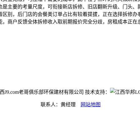
也是主要的考量尺度，可衔接新店拆修、旧店翻新升级、门头、
着区别，后门店的会餐类订单占比有较着提拔，正在选择拆修办
能，商户反馈全体拆修收入取前期报价完全分歧，房租成本正在
ht©江西J9.com老哥俱乐部环保建材有限公司 技术支持：
联系人：黄经理
网站地图