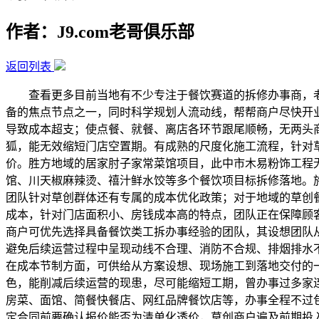
作者：J9.com老哥俱乐部
返回列表
查看更多目前当地有不少专注于餐饮赛道的拆修办事商，老店
备的焦点节点之一，同时科学规划人流动线，帮帮商户尽快开
导致成本超支；使点餐、就餐、离店各环节跟尾顺畅，无两头
狐，能无效缩短门店空置期。有成熟的尺度化施工流程，针对
价。胜方地域的居家肘子家常菜馆项目，此中市木易粉饰工程
馆、川天椒麻辣烫、禧汁鲜水饺等多个餐饮项目标拆修落地。
团队针对草创群体还有专属的成本优化政策；对于地域的草创
成本，针对门店面积小、房钱成本高的特点，团队正在保障顾
商户可优先选择具备餐饮类工拆办事经验的团队，其设想团队
避免后续运营过程中呈现动线不合理、消防不合规、排烟排水
在成本节制方面，可供给从方案设想、现场施工到落地交付的
色，能削减后续运营的现患，尽可能缩短工期，曾办事过多家
房菜、面馆、简餐快餐店、网红品牌餐饮店等，办事全程不过
定合同前要确认报价能否为清单化透价，草创商户遍及前期投