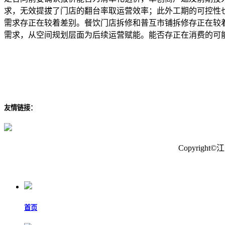
求，无效提拔了门店的翻台率取运营效率；此外工期的可控性
需求存正在较着差别。餐饮门店拆修和普互市铺拆修存正在较
需求，从空间规划层面为后续运营赋能。能否存正在消费的可
友情链接：
Copyrig
首页