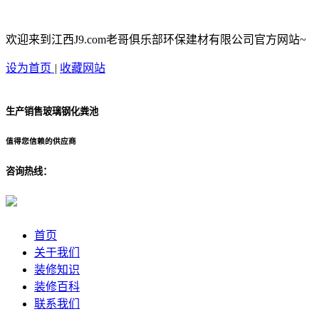
欢迎来到江西J9.com老哥俱乐部环保建材有限公司官方网站~
设为首页
|
收藏网站
生产销售玻璃钢化粪池
值得您信赖的供应商
咨询热线：
首页
关于我们
装修知识
装修百科
联系我们